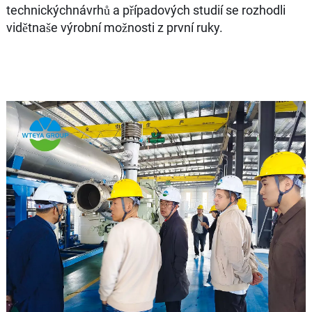
technickýchnávrhů a případových studií se rozhodli
vidětnaše výrobní možnosti z první ruky.