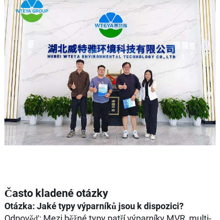
Často kladené otázky
Otázka: Jaké typy výparníků jsou k dispozici?
Odpověď: Mezi běžné typy patří výparníky MVR, multi-