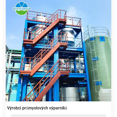
Výrobci průmyslových výparníků