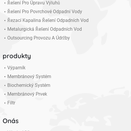
Řešení Pro Úpravu Výluhů
Řešení Pro Povrchové Odpadní Vody
Řezací Kapalina Řešení Odpadních Vod
Metalurgická Řešení Odpadních Vod
Outsourcing Provozu A Údržby
produkty
Výparník
Membránový Systém
Biochemický Systém
Membránový Prvek
Filtr
Onás