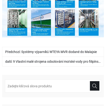
Předchozí:
Systémy výparníků WTEYA MVR dodané do Malajsie
další:
9 Vlastní malé strojena odsolování mořské vody pro filipínského klienta