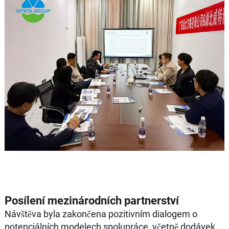
Posílení mezinárodních partnerství
Návštěva byla zakončena pozitivním dialogem o
potenciálních modelech spolupráce, včetně dodávek