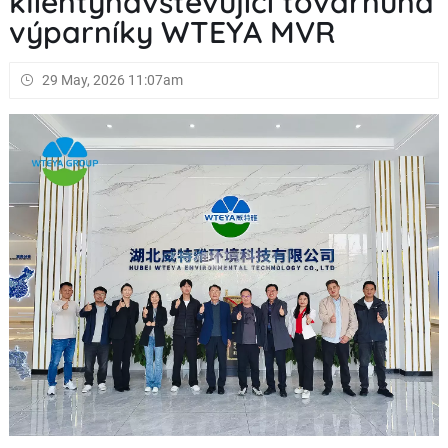
klientynavštěvující továrnuna
výparníky WTEYA MVR
29 May, 2026 11:07am