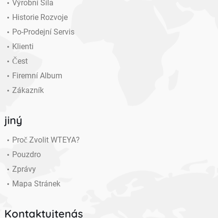
Výrobní Síla
Historie Rozvoje
Po-Prodejní Servis
Klienti
Čest
Firemní Album
Zákazník
jiný
Proč Zvolit WTEYA?
Pouzdro
Zprávy
Mapa Stránek
Kontaktujtenás