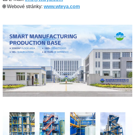
🌐 Webové stránky:
www.wteya.com