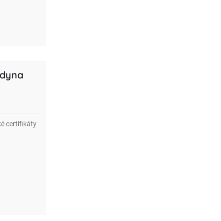
odyna
é certifikáty