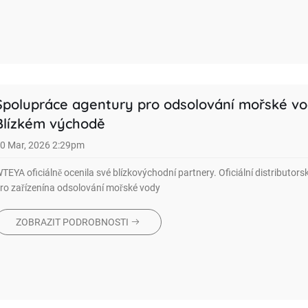
Spolupráce agentury pro odsolování mořské v
Blízkém východě
0 Mar, 2026 2:29pm
TEYA oficiálně ocenila své blízkovýchodní partnery. Oficiální distributorsk
ro zařízenína odsolování mořské vody
ZOBRAZIT PODROBNOSTI