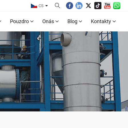
CS
Pouzdro
Onás
Blog
Kontakty