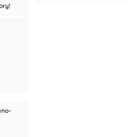
ory!
eno-