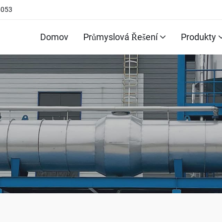
6053
Domov
Průmyslová Řešení
Produkty