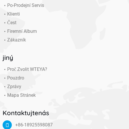
Po-Prodejní Servis
Klienti
Čest
Firemní Album
Zákazník
jiný
Proč Zvolit WTEYA?
Pouzdro
Zprávy
Mapa Stránek
Kontaktujtenás
+86-18925598087