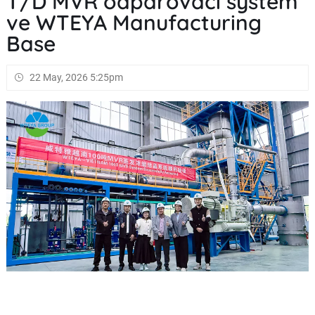
T/D MVR odpařovací systém
ve WTEYA Manufacturing
Base
22 May, 2026 5:25pm