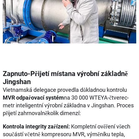
Zapnuto-Přijetí místana výrobní základně
Jingshan
Vietnamská delegace provedla důkladnou kontrolu
MVR odpařovací systém
na 30 000 WTEYA-čtverec-
metr inteligentní výrobní základna v Jingshan. Proces
přijetí zahrnovalněkolik dimenzí:
Kontrola integrity zařízení:
Kompletní ověření všech
součástí včetně kompresoru MVR, výměníku tepla,