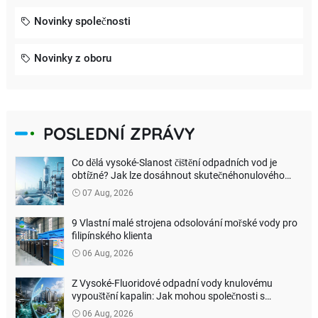
Novinky společnosti
Novinky z oboru
POSLEDNÍ ZPRÁVY
Co dělá vysoké-Slanost čištění odpadních vod je
obtížné? Jak lze dosáhnout skutečnéhonulového
vypouštění kapaliny?
07 Aug, 2026
9 Vlastní malé strojena odsolování mořské vody pro
filipínského klienta
06 Aug, 2026
Z Vysoké-Fluoridové odpadní vody knulovému
vypouštění kapalin: Jak mohou společnosti s
lithiovými bateriemi snížitnákladyna ekologickou
06 Aug, 2026