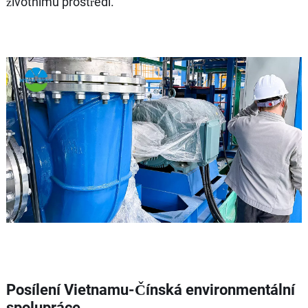
životnímu prostředí.
Posílení Vietnamu-Čínská environmentální
spolupráce