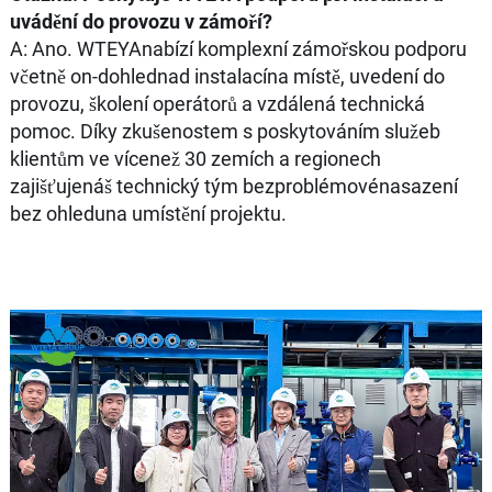
uvádění do provozu v zámoří?
A: Ano. WTEYAnabízí komplexní zámořskou podporu
včetně on-dohlednad instalacína místě, uvedení do
provozu, školení operátorů a vzdálená technická
pomoc. Díky zkušenostem s poskytováním služeb
klientům ve vícenež 30 zemích a regionech
zajišťujenáš technický tým bezproblémovénasazení
bez ohleduna umístění projektu.