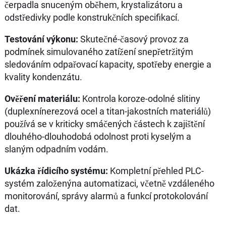
čerpadla snuceným oběhem, krystalizátoru a
odstředivky podle konstrukčních specifikací.
Testování výkonu:
Skutečné-časový provoz za
podmínek simulovaného zatížení snepřetržitým
sledováním odpařovací kapacity, spotřeby energie a
kvality kondenzátu.
Ověření materiálu:
Kontrola koroze-odolné slitiny
(duplexnínerezová ocel a titan-jakostních materiálů)
používá se v kriticky smáčených částech k zajištění
dlouhého-dlouhodobá odolnost proti kyselým a
slaným odpadním vodám.
Ukázka řídicího systému:
Kompletní přehled PLC-
systém založenýna automatizaci, včetně vzdáleného
monitorování, správy alarmů a funkcí protokolování
dat.