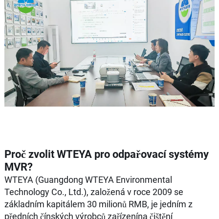
Proč zvolit WTEYA pro odpařovací systémy
MVR?
WTEYA (Guangdong WTEYA Environmental
Technology Co., Ltd.), založená v roce 2009 se
základním kapitálem 30 milionů RMB, je jedním z
předních čínských výrobců zařízenína čištění