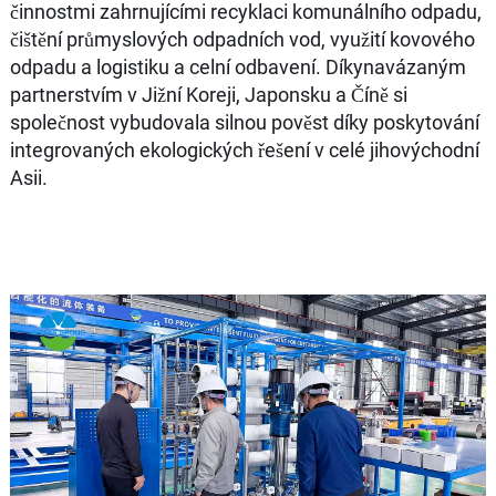
činnostmi zahrnujícími recyklaci komunálního odpadu,
čištění průmyslových odpadních vod, využití kovového
odpadu a logistiku a celní odbavení. Díkynavázaným
partnerstvím v Jižní Koreji, Japonsku a Číně si
společnost vybudovala silnou pověst díky poskytování
integrovaných ekologických řešení v celé jihovýchodní
Asii.