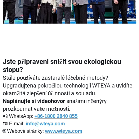
Jste připraveni snížit svou ekologickou
stopu?
Stále používáte zastaralé léčebné metody?
Upgradujtena pokročilou technologii WTEYA a uvidíte
okamžitá zlepšení účinnosti a souladu.
Naplánujte si videohovor
snašimi inženýry
prozkoumat vaše možnosti.
📲 WhatsApp:
+86-1800 2840 855
📧 E-mail:
info@wteya.com
🌐 Webové stránky:
www.wteya.com