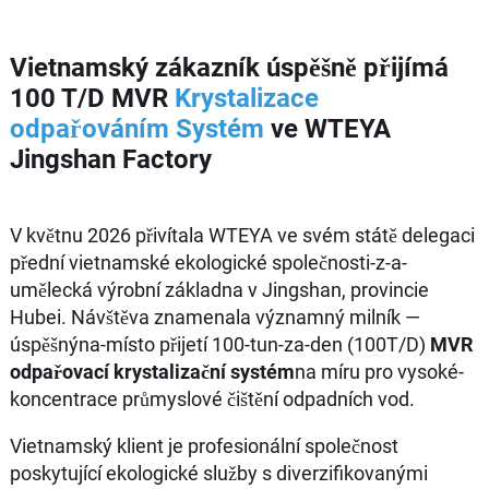
Vietnamský zákazník úspěšně přijímá
100 T/D MVR
Krystalizace
odpařováním
Systém
ve WTEYA
Jingshan Factory
V květnu 2026 přivítala WTEYA ve svém státě delegaci
přední vietnamské ekologické společnosti-z-a-
umělecká výrobní základna v Jingshan, provincie
Hubei. Návštěva znamenala významný milník —
úspěšnýna-místo přijetí 100-tun-za-den (100T/D)
MVR
odpařovací krystalizační systém
na míru pro vysoké-
koncentrace průmyslové čištění odpadních vod.
Vietnamský klient je profesionální společnost
poskytující ekologické služby s diverzifikovanými