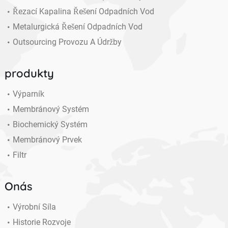
Řezací Kapalina Řešení Odpadních Vod
Metalurgická Řešení Odpadních Vod
Outsourcing Provozu A Údržby
produkty
Výparník
Membránový Systém
Biochemický Systém
Membránový Prvek
Filtr
Onás
Výrobní Síla
Historie Rozvoje