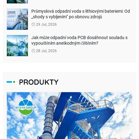
úpravu?
Průmyslová odpadní voda s lithiovými bateriemi: Od
„shody s vybíjením“ po obnovu zdrojů
29 Jul, 2026
Jak může odpadní voda PCB dosáhnout souladu s
vypouštěním aneškodným čištěním?
28 Jul, 2026
PRODUKTY