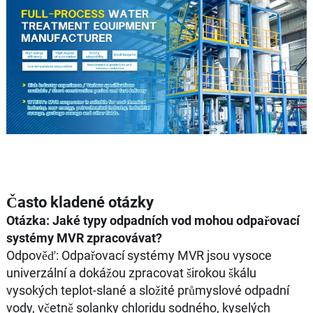
Často kladené otázky
Otázka: Jaké typy odpadních vod mohou odpařovací
systémy MVR zpracovávat?
Odpověď: Odpařovací systémy MVR jsou vysoce
univerzální a dokážou zpracovat širokou škálu
vysokých teplot-slané a složité průmyslové odpadní
vody, včetně solanky chloridu sodného, kyselých